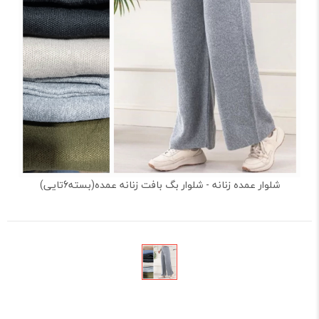
شلوار عمده زنانه - شلوار بگ بافت زنانه عمده(بسته6تایی)