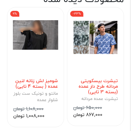
9%
‎−33%
تیشرت بیسکویتی
شومیز لش زنانه لنین
مردانه طرح دار عمده
عمده ( بسته 4 تایی)
(بسته 3 تایی)
مانتو و تونیک ست بلوز
تیشرت عمده مردانه
شلوار عمده
650,000 تومان
1,108,000 تومان
867,000 تومان
1,008,000 تومان