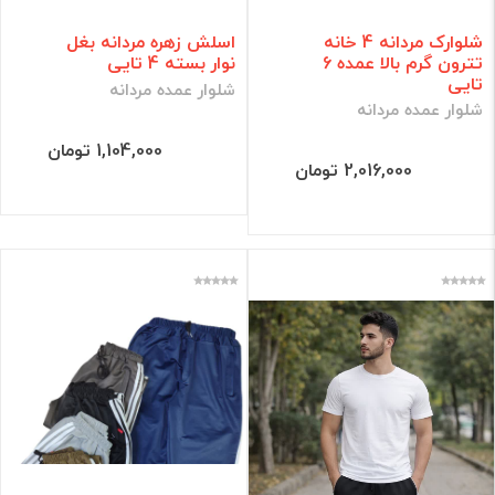
شلوارک مردانه 4 خانه
اسلش زهره مردانه بغل
تترون گرم بالا عمده 6
نوار بسته 4 تایی
تایی
شلوار عمده مردانه
شلوار عمده مردانه
1,104,000 تومان
2,016,000 تومان