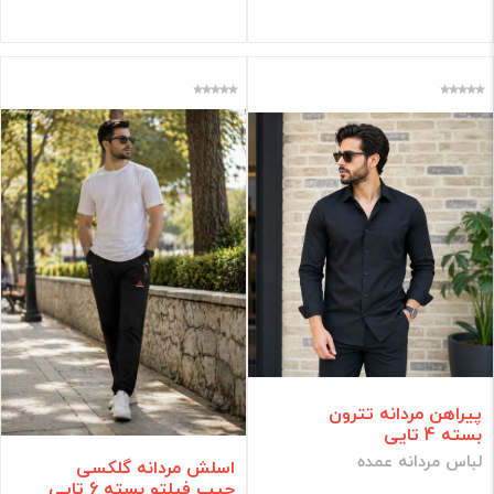
پیراهن مردانه تترون
بسته 4 تایی
لباس مردانه عمده
اسلش مردانه گلکسی
جیب فیلتو بسته 6 تایی