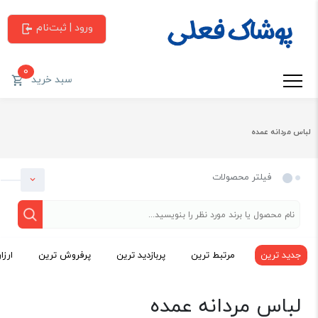
ورود | ثبت‌نام
0
سبد خرید
لباس مردانه عمده
فیلتر محصولات
جدید ترین
مرتبط ترین
پربازدید ترین
پرفروش ترین
ارزا
دسته بندی
لباس مردانه عمده
لباس مردانه عمده