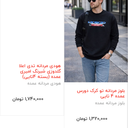
هودی مردانه تدی اعلا
گلدوزی شبرنگ امیری
عمده (بسته 4تایی)
هودی مردانه عمده
بلوز مردانه تو کرک دورس
عمده 4 تایی
1,740,000 تومان
بلوز مردانه عمده
1,320,000 تومان