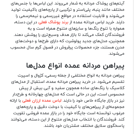
آیتم‌های پوشاک مردانه به شمار می‌روند. این لباس‌ها با جنس‌های
مختلف مانند پنبه، پلی‌استر و ترکیبی از پارچه‌های باکیفیت تولید
می‌شوند و قابلیت استفاده در مواقع غیررسمی و نیمه‌رسمی را
دارند. خرید لباس مردانه عمده از
برند پوشاک فعلی
در این دسته،
همواره با تنوع رنگ‌ها و سایزهای متنوع همراه است و به
فروشندگان کمک می‌کند تا بازار هدف وسیع‌تری را پوشش دهند.
همچنین، مدل‌های جدید پولوشرت که دارای طرح‌ها و دوخت‌های
مدرن هستند، جزء محصولات پرفروش در فصول گرم سال محسوب
می‌شوند.
پیراهن مردانه عمده انواع مدل‌ها
پیراهن مردانه به انواع مختلفی از جمله رسمی، کژوال و اسپرت
تقسیم می‌شود. در خرید پیراهن مردانه عمده، استقبال از مدل‌های
کلاسیک با رنگ‌های ساده همچون سفید و آبی بیش از پیش
محسوس است، این در حالی است که مدل‌های چهارخانه و طرح‌دار
نیز در بازار جایگاه خاص خود را دارند.
لباس عمده ارزان فعلی
با ارائه
مجموعه‌ای از پیراهن‌های با کیفیت با دوخت دقیق و پارچه‌های
مرغوب توانسته است جایگاه خود را در بازار عمده فروشی تقویت
کند. فروشندگان با انتخاب مدل‌های متنوع از این دسته، می‌توانند
پاسخگوی سلایق مختلف مشتریان خود باشند.