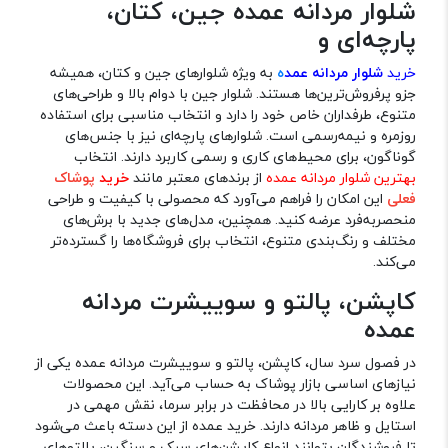
شلوار مردانه عمده جین، کتان،
پارچه‌ای و
خرید
شلوار مردانه عمد
ه
به ویژه شلوارهای جین و کتان، همیشه
جزو پرفروش‌ترین‌ها هستند. شلوار جین با دوام بالا و طراحی‌های
متنوع، طرفداران خاص خود را دارد و انتخاب مناسبی برای استفاده
روزمره و نیمه‌رسمی است. شلوارهای پارچه‌ای نیز با جنس‌های
گوناگون، برای محیط‌های کاری و رسمی کاربرد دارند. انتخاب
بهترین شلوار مردانه عمده
از برندهای معتبر مانند
خرید
پوشاک
فعلی
این امکان را فراهم می‌آورد که محصولی با کیفیت و طراحی
منحصربه‌فرد عرضه کنید. همچنین، مدل‌های جدید با برش‌های
مختلف و رنگ‌بندی متنوع، انتخاب برای فروشگاه‌ها را گسترده‌تر
می‌کند.
کاپشن، پالتو و سوییشرت مردانه
عمده
در فصول سرد سال، کاپشن، پالتو و سوییشرت مردانه عمده یکی از
نیازهای اساسی بازار پوشاک به حساب می‌آید. این محصولات
علاوه بر کارایی بالا در محافظت در برابر سرما، نقش مهمی در
استایل و ظاهر مردانه دارند. خرید عمده از این دسته باعث می‌شود
تا فروشندگان بتوانند انواع کاپشن‌های سبک و سنگین، پالتوهای