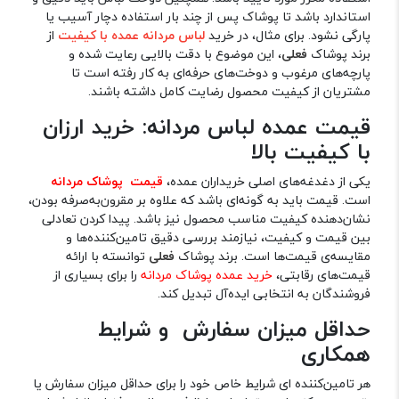
استاندارد باشد تا پوشاک پس از چند بار استفاده دچار آسیب یا
پارگی نشود. برای مثال، در خرید
لباس مردانه عمده با کیفیت
از
برند پوشاک
فعلی
، این موضوع با دقت بالایی رعایت شده و
پارچه‌های مرغوب و دوخت‌های حرفه‌ای به کار رفته است تا
مشتریان از کیفیت محصول رضایت کامل داشته باشند.
قیمت عمده لباس مردانه: خرید ارزان
با کیفیت بالا
یکی از دغدغه‌های اصلی خریداران عمده،
قیمت پوشاک مردانه
است. قیمت باید به گونه‌ای باشد که علاوه بر مقرون‌به‌صرفه بودن،
نشان‌دهنده کیفیت مناسب محصول نیز باشد. پیدا کردن تعادلی
بین قیمت و کیفیت، نیازمند بررسی دقیق تامین‌کننده‌ها و
مقایسه‌ی قیمت‌ها است. برند پوشاک
فعلی
توانسته با ارائه
قیمت‌های رقابتی،
خرید عمده پوشاک مردانه
را برای بسیاری از
فروشندگان به انتخابی ایده‌آل تبدیل کند.
حداقل میزان سفارش و شرایط
همکاری
هر تامین‌کننده ای شرایط خاص خود را برای حداقل میزان سفارش یا