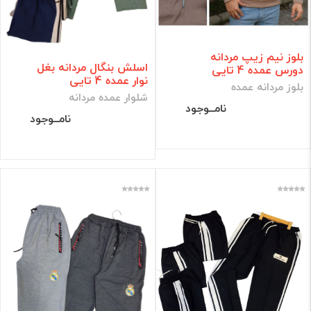
بلوز نیم زیپ مردانه
اسلش بنگال مردانه بغل
دورس عمده 4 تایی
نوار عمده 4 تایی
بلوز مردانه عمده
شلوار عمده مردانه
نامــوجود
نامــوجود