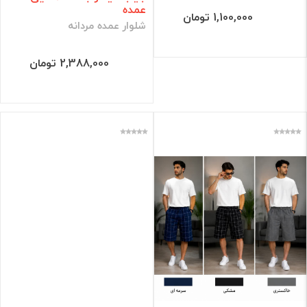
عمده
1,100,000 تومان
شلوار عمده مردانه
2,388,000 تومان