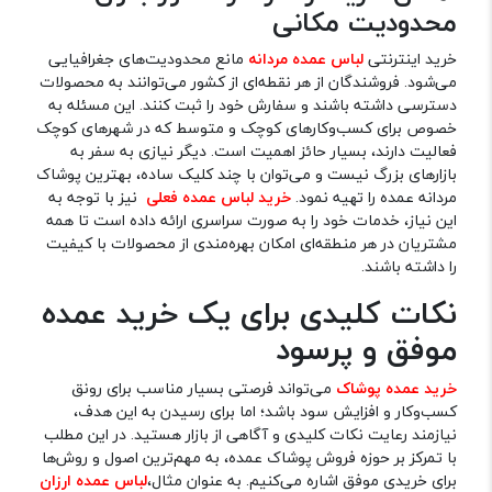
محدودیت مکانی
خرید اینترنتی
لباس عمده مردانه
مانع محدودیت‌های جغرافیایی
می‌شود. فروشندگان از هر نقطه‌ای از کشور می‌توانند به محصولات
دسترسی داشته باشند و سفارش خود را ثبت کنند. این مسئله به
خصوص برای کسب‌وکارهای کوچک و متوسط که در شهرهای کوچک
فعالیت دارند، بسیار حائز اهمیت است. دیگر نیازی به سفر به
بازارهای بزرگ نیست و می‌توان با چند کلیک ساده، بهترین پوشاک
مردانه عمده را تهیه نمود.
خرید لباس عمده فعلی
نیز با توجه به
این نیاز، خدمات خود را به صورت سراسری ارائه داده است تا همه
مشتریان در هر منطقه‌ای امکان بهره‌مندی از محصولات با کیفیت
را داشته باشند.
نکات کلیدی برای یک خرید عمده
موفق و پرسود
خرید عمده پوشاک
می‌تواند فرصتی بسیار مناسب برای رونق
کسب‌وکار و افزایش سود باشد؛ اما برای رسیدن به این هدف،
نیازمند رعایت نکات کلیدی و آگاهی از بازار هستید. در این مطلب
با تمرکز بر حوزه فروش پوشاک عمده، به مهم‌ترین اصول و روش‌ها
برای خریدی موفق اشاره می‌کنیم. به عنوان مثال،
لباس عمده ارزان