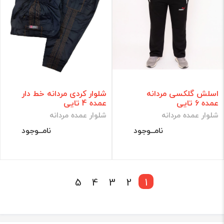
اسلش گلکسی مردانه
شلوار کردی مردانه خط دار
عمده 6 تایی
عمده 4 تایی
شلوار عمده مردانه
شلوار عمده مردانه
نامــوجود
نامــوجود
5
4
3
2
1