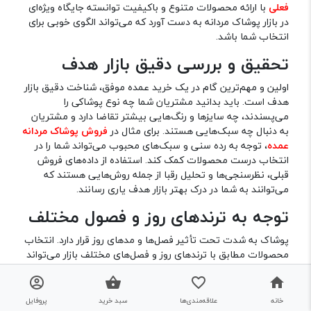
فعلی
با ارائه محصولات متنوع و باکیفیت توانسته جایگاه ویژه‌ای
در بازار پوشاک مردانه به دست آورد که می‌تواند الگوی خوبی برای
انتخاب شما باشد.
تحقیق و بررسی دقیق بازار هدف
اولین و مهم‌ترین گام در یک خرید عمده موفق، شناخت دقیق بازار
هدف است. باید بدانید مشتریان شما چه نوع پوشاکی را
می‌پسندند، چه سایزها و رنگ‌هایی بیشتر تقاضا دارد و مشتریان
به دنبال چه سبک‌هایی هستند. برای مثال در
فروش پوشاک مردانه
عمده
، توجه به رده سنی و سبک‌های محبوب می‌تواند شما را در
انتخاب درست محصولات کمک کند. استفاده از داده‌های فروش
قبلی، نظرسنجی‌ها و تحلیل رقبا از جمله روش‌هایی هستند که
می‌توانند به شما در درک بهتر بازار هدف یاری رسانند.
توجه به ترندهای روز و فصول مختلف
پوشاک به شدت تحت تأثیر فصل‌ها و مدهای روز قرار دارد. انتخاب
محصولات مطابق با ترندهای روز و فصل‌های مختلف بازار می‌تواند
ضامن فروش سریع‌ و سوددهی بالاتر باشد. به‌عنوان مثال،
ت
ولیدی
پوشاک فعلی
همواره با بررسی دقیق ترندهای جهانی و تغییرات
فصلی، مجموعه‌های خود را به‌روز رسانی می‌کند. شما نیز باید
خانه
علاقه‌مندی‌ها
سبد خرید
پروفایل