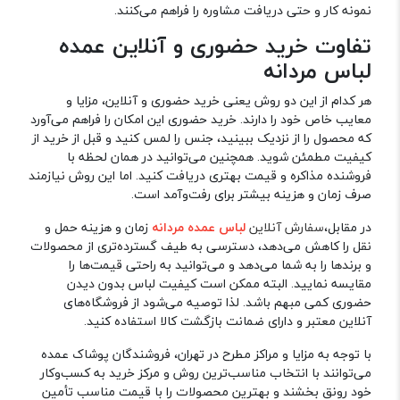
نمونه کار و حتی دریافت مشاوره را فراهم می‌کنند.
تفاوت خرید حضوری و آنلاین عمده
لباس مردانه
هر کدام از این دو روش یعنی خرید حضوری و آنلاین، مزایا و
معایب خاص خود را دارند. خرید حضوری این امکان را فراهم می‌آورد
که محصول را از نزدیک ببینید، جنس را لمس کنید و قبل از خرید از
کیفیت مطمئن شوید. همچنین می‌توانید در همان لحظه با
فروشنده مذاکره و قیمت بهتری دریافت کنید. اما این روش نیازمند
صرف زمان و هزینه بیشتر برای رفت‌وآمد است.
در مقابل،
سفارش آنلاین
لباس عمده مردانه
زمان و هزینه حمل و
نقل را کاهش می‌دهد، دسترسی به طیف گسترده‌تری از محصولات
و برندها را به شما می‌دهد و می‌توانید به راحتی قیمت‌ها را
مقایسه نمایید. البته ممکن است کیفیت لباس بدون دیدن
حضوری کمی مبهم باشد. لذا توصیه می‌شود از فروشگاه‌های
آنلاین معتبر و دارای ضمانت بازگشت کالا استفاده کنید.
با توجه به مزایا و مراکز مطرح در تهران، فروشندگان پوشاک عمده
می‌توانند با انتخاب مناسب‌ترین روش و مرکز خرید به کسب‌وکار
خود رونق بخشند و بهترین محصولات را با قیمت مناسب تأمین