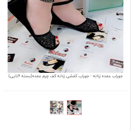
جوراب عمده زنانه - جوراب کفشی زنانه کف چرم عمده(بسته 6تایی)