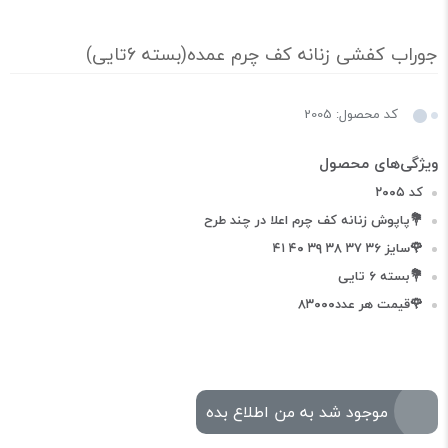
جوراب کفشی زنانه کف چرم عمده(بسته 6تایی)
کد محصول: 2005
کد ۲۰۰۵
💐پاپوش زنانه کف چرم اعلا در چند طرح
🌹سایز ۳۶ ۳۷ ۳۸ ۳۹ ۴۰ ۴۱
💐بسته ۶ تایی
🌹قیمت هر عدد۸۳۰۰۰
موجود شد به من اطلاع بده