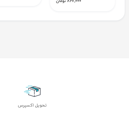
867,000 تومان
تحویل اکسپرس