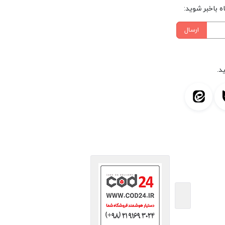
 باخبر شوید:
ارسال
د.