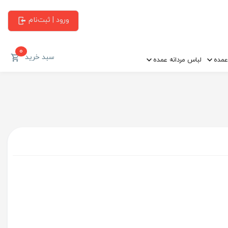
ورود | ثبت‌نام
0
سبد خرید
عمده
لباس مردانه عمده