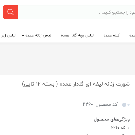
ده
کلاه عمده
لباس بچه گانه عمده
لباس زنانه عمده
لباس زیر 
شورت زنانه لیفه ای گلدار عمده ( بسته 12 تایی)
کد محصول: 2260
کد ۲۲۶۰