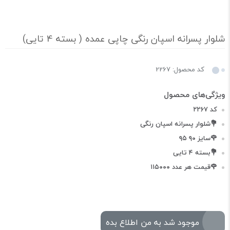
شلوار پسرانه اسپان رنگی چاپی عمده ( بسته 4 تایی)
کد محصول: 2267
کد ۲۲۶۷
💐شلوار پسرانه اسپان رنگی
🌹سایز ۹۰ ۹۵
💐بسته ۴ تایی
🌹قیمت هر عدد ۱۱۵۰۰۰
موجود شد به من اطلاع بده