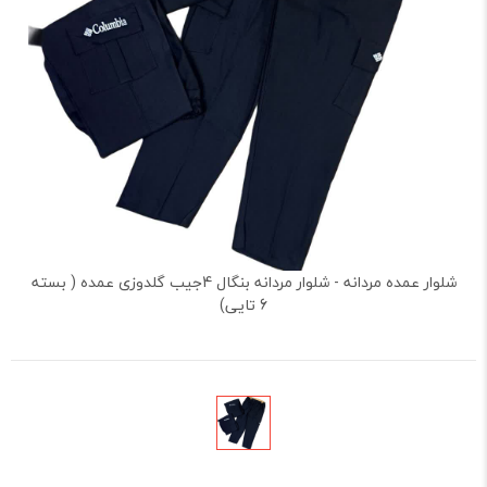
شلوار عمده مردانه - شلوار مردانه بنگال 4جیب گلدوزی عمده ( بسته
6 تایی)