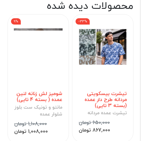
محصولات دیده شده
9%
‎−33%
تیشرت بیسکویتی
شومیز لش زنانه لنین
مردانه طرح دار عمده
عمده ( بسته 4 تایی)
(بسته 3 تایی)
مانتو و تونیک ست بلوز
تیشرت عمده مردانه
شلوار عمده
650,000 تومان
1,108,000 تومان
867,000 تومان
1,008,000 تومان