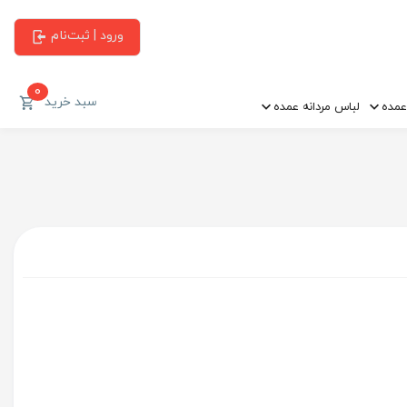
ورود | ثبت‌نام
0
سبد خرید
عمده
لباس مردانه عمده