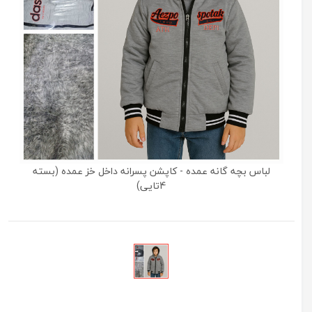
لباس بچه گانه عمده - کاپشن پسرانه داخل خز عمده (بسته
4تایی)