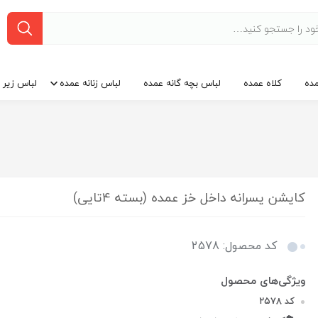
ده
کلاه عمده
لباس بچه گانه عمده
لباس زنانه عمده
لباس زیر 
کاپشن پسرانه داخل خز عمده (بسته 4تایی)
کد محصول: 2578
کد ۲۵۷۸