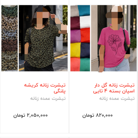
کلاه عمده
جوراب عمده
لباس زیر عمده
لباس زنانه عمده
لباس بچه گانه عمده
لباس مردانه عمده
حوله عمده
فقط کالاهای موجود
فیلتر براساس قیمت :
تیشرت زنانه گل دار
تیشرت زنانه کریشه
قیمت:
0 - 20,400,000
تومان
اسپان بسته 4 تایی
پلنگی
تیشرت عمده زنانه
تیشرت عمده زنانه
فیلتر
820,000 تومان
2,050,000 تومان