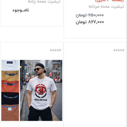
تیشرت عمده زنانه
تیشرت عمده مردانه
نامــوجود
650,000 تومان
867,000 تومان