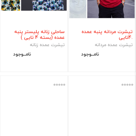
تیشرت مردانه پنبه عمده
ساحلی زنانه پلیستر پنبه
.4تایی
عمده (بسته 4 تایی )
تیشرت عمده مردانه
تیشرت عمده زنانه
نامــوجود
نامــوجود