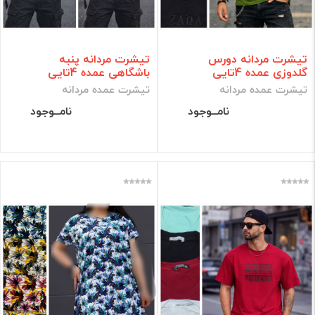
تیشرت مردانه دورس
تیشرت مردانه پنبه
گلدوزی عمده 4تایی
باشگاهی عمده 4تایی
تیشرت عمده مردانه
تیشرت عمده مردانه
نامــوجود
نامــوجود